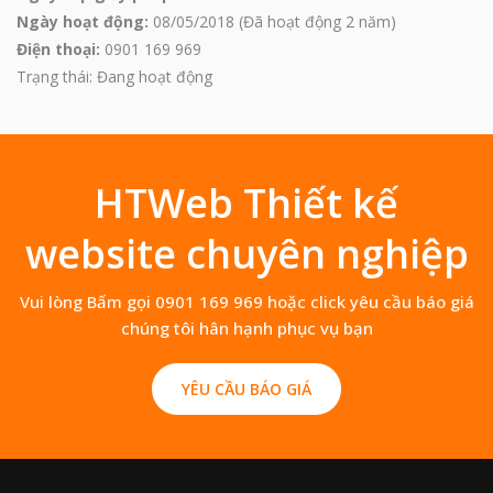
Ngày hoạt động:
08/05/2018 (Đã hoạt động 2 năm)
Điện thoại:
0901 169 969
Trạng thái: Đang hoạt động
HTWeb Thiết kế
website chuyên nghiệp
Vui lòng Bấm gọi 0901 169 969 hoặc click yêu cầu báo giá
chúng tôi hân hạnh phục vụ bạn
YÊU CẦU BÁO GIÁ