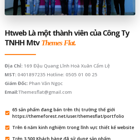
Htweb Là một thành viên của Công Ty
TNHH Mtv
Themes Flat.
Địa Chỉ:
169 Đậu Quang Lĩnh Hoà Xuân Cẩm Lệ
MST:
0401897235 Hotline: 0505 01 00 25
Giám Đốc:
Phan Văn Ngọc
Email:
Themesflat@gmail.com
65 sản phẩm đang bán trên thị trường thế giới
https://themeforest.net/user/themesflat/portfolio
Trên 6 năm kinh nghiệm trong lĩnh vực thiết kế website
Trên 3.500 Khách hàng đã sử dụng sản phẩm