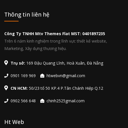
Thông tin liên hệ
Công Ty TNHH Mtv Themes Flat MST: 0401897235
Trên 6 năm kinh nghiệm trong lĩnh vực thiết kế website,
Marketing, Xây dựng thương hiệu.
Trụ sở:
169 Đậu Quang Lĩnh, Hoà Xuân, Đà Nẵng
0901 169 969
htwebvn@gmail.com
CN HCM:
50/23 tổ 50 KP.4 P.Tân Chánh Hiệp Q.12
0902 566 648
chinh2525gmail.com
Ht Web