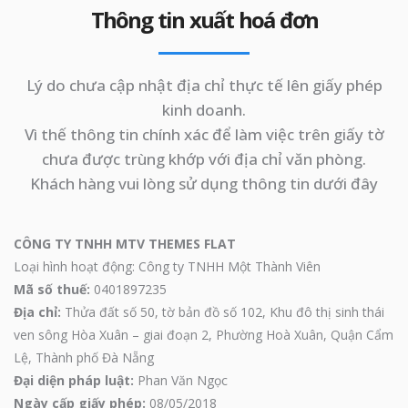
Thông tin xuất hoá đơn
Lý do chưa cập nhật địa chỉ thực tế lên giấy phép
kinh doanh.
Vì thế thông tin chính xác để làm việc trên giấy tờ
chưa được trùng khớp với địa chỉ văn phòng.
Khách hàng vui lòng sử dụng thông tin dưới đây
CÔNG TY TNHH MTV THEMES FLAT
Loại hình hoạt động: Công ty TNHH Một Thành Viên
Mã số thuế:
0401897235
Địa chỉ:
Thửa đất số 50, tờ bản đồ số 102, Khu đô thị sinh thái
ven sông Hòa Xuân – giai đoạn 2, Phường Hoà Xuân, Quận Cẩm
Lệ, Thành phố Đà Nẵng
Đại diện pháp luật:
Phan Văn Ngọc
Ngày cấp giấy phép:
08/05/2018