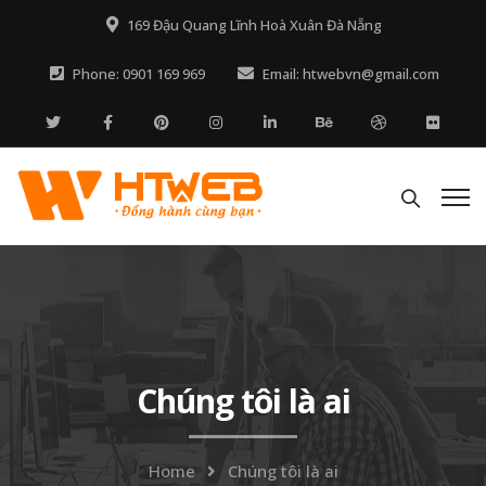
169 Đậu Quang Lĩnh Hoà Xuân Đà Nẵng
Phone: 0901 169 969
Email: htwebvn@gmail.com
Chúng tôi là ai
Home
Chúng tôi là ai