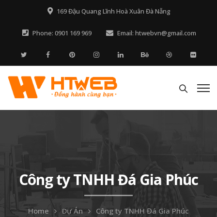
169 Đậu Quang Lĩnh Hoà Xuân Đà Nẵng
Phone: 0901 169 969
Email: htwebvn@gmail.com
Công ty TNHH Đá Gia Phúc
Home
Dự Án
Công ty TNHH Đá Gia Phúc