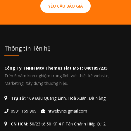
YÊU CẦU BÁO GIÁ
Thông tin liên hệ
Công Ty TNHH Mtv Themes Flat MST: 0401897235
Trên 6 năm kinh nghiệm trong lĩnh vực thiết kế website,
Marketing, Xây dựng thương hiệu.
Trụ sở:
169 Đậu Quang Lĩnh, Hoà Xuân, Đà Nẵng
0901 169 969
htwebvn@gmail.com
CN HCM:
50/23 tổ 50 KP.4 P.Tân Chánh Hiệp Q.12