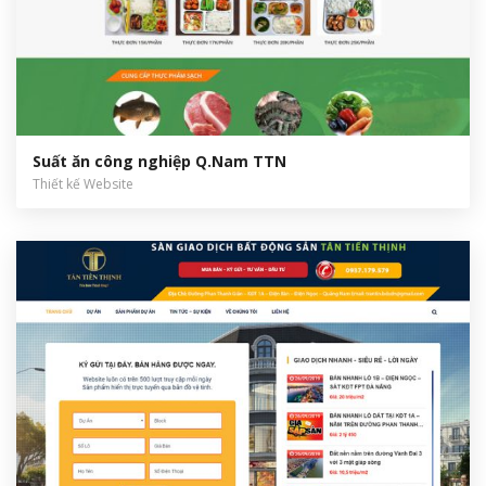
Suất ăn công nghiệp Q.Nam TTN
Thiết kế Website