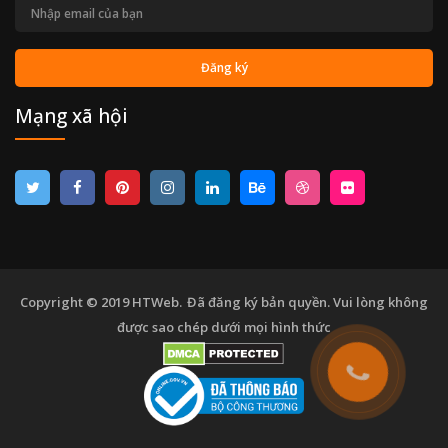
Mạng xã hội
Copyright © 2019
HTWeb.
Đã đăng ký bản quyền. Vui lòng không
được sao chép dưới mọi hình thức