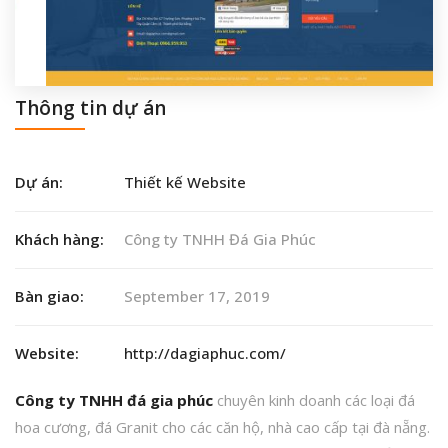
Thông tin dự án
Dự án:
Thiết kế Website
Khách hàng:
Công ty TNHH Đá Gia Phúc
Bàn giao:
September 17, 2019
Website:
http://dagiaphuc.com/
Công ty TNHH đá gia phúc
chuyên kinh doanh các loại đá
hoa cương, đá Granit cho các căn hộ, nhà cao cấp tại đà nẵng.