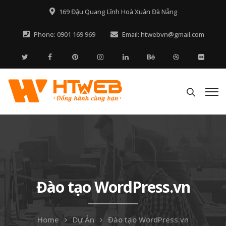
169 Đậu Quang Lĩnh Hoà Xuân Đà Nẵng
Phone: 0901 169 969
Email: htwebvn@gmail.com
Đào tạo WordPress.vn
Home
Dự Án
Đào tạo WordPress.vn