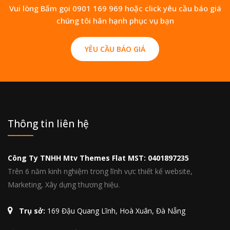
Vui lòng Bấm gọi 0901 169 969 hoặc click yêu cầu báo giá
chúng tôi hân hạnh phục vụ bạn
YÊU CẦU BÁO GIÁ
Thông tin liên hệ
Công Ty TNHH Mtv Themes Flat MST: 0401897235
Trên 6 năm kinh nghiệm trong lĩnh vực thiết kế website,
Marketing, Xây dựng thương hiệu.
Trụ sở:
169 Đậu Quang Lĩnh, Hoà Xuân, Đà Nẵng