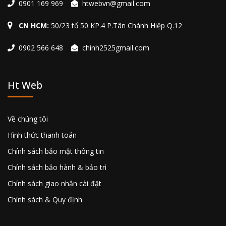
0901 169 969
htwebvn@gmail.com
CN HCM:
50/23 tổ 50 KP.4 P.Tân Chánh Hiệp Q.12
0902 566 648
chinh2525gmail.com
Ht Web
Về chúng tôi
Hình thức thanh toán
Chính sách bảo mật thông tin
Chính sách bảo hành & bảo trì
Chính sách giao nhận cài đặt
Chính sách & Quy định