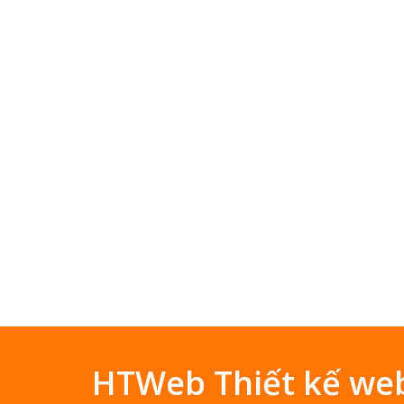
HTWeb Thiết kế web