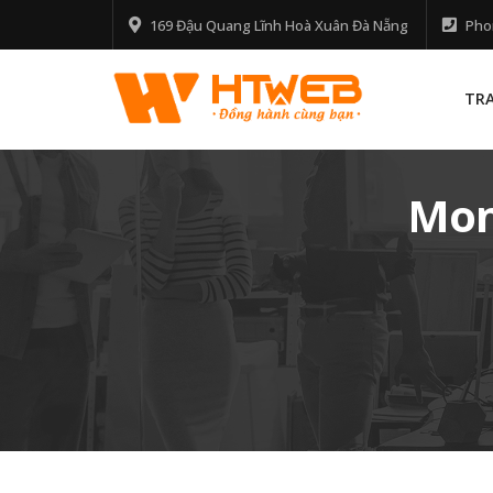
169 Đậu Quang Lĩnh Hoà Xuân Đà Nẵng
Pho
TR
Mon