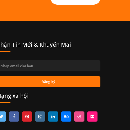
hận Tin Mới & Khuyến Mãi
ạng xã hội