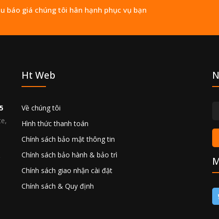
ầu báo giá chúng tôi hân hạnh phục vụ bạn
Ht Web
N
5
Về chúng tôi
te,
Hình thức thanh toán
Chính sách bảo mật thông tin
Chính sách bảo hành & bảo trì
M
Chính sách giao nhận cài đặt
Chính sách & Quy định