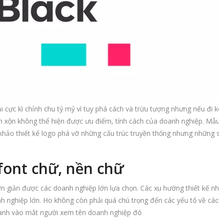
i cực kì chỉnh chu tỷ mỷ vì tuy phá cách và trừu tượng nhưng nếu đi 
ộn xộn không thể hiện được ưu điểm, tính cách của doanh nghiệp. Mẫ
khảo thiết kế logo phá vỡ những cấu trúc truyền thống nhưng những 
font chữ, nền chữ
ơn giản được các doanh nghiệp lớn lựa chọn. Các xu hướng thiết kế n
 nghiệp lớn. Ho không còn phải quá chú trọng đến các yếu tố về các
hanh vào mắt người xem tên doanh nghiệp đó