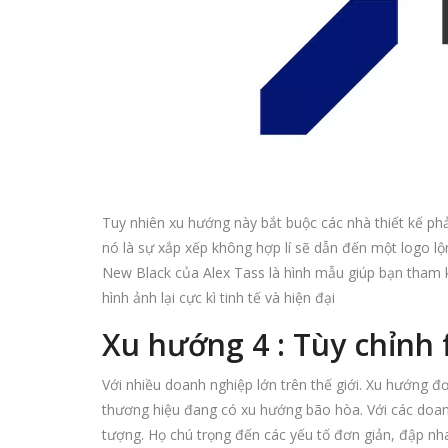
Tuy nhiên xu hướng này bắt buộc các nhà thiết kế phả
nó là sự xắp xếp không hợp lí sẽ dẫn đến một logo l
New Black của Alex Tass là hình mẫu giúp bạn tham 
hình ảnh lại cực kì tinh tế và hiện đại
Xu hướng 4 : Tùy chỉnh 
Với nhiều doanh nghiệp lớn trên thế giới. Xu hướng đ
thương hiệu đang có xu hướng bão hòa. Với các doanh
tượng. Họ chú trọng đến các yếu tố đơn giản, đập n