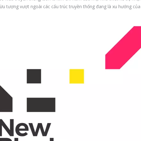
trừu tượng vượt ngoài các cấu trúc truyền thống đang là xu hướng của