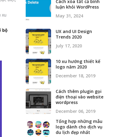
Cách xóa tất cả bình
luận khỏi WordPress
u xu
May 31, 2024
ế bộ
UX and UI Design
Trends 2020
July 17, 2020
10 xu hướng thiết kế
logo năm 2020
December 18, 2019
Cách thêm plugin gọi
điện thoại vào website
wordpress
December 06, 2019
Tổng hợp những mẫu
logo dành cho dịch vụ
du lịch đẹp nhất