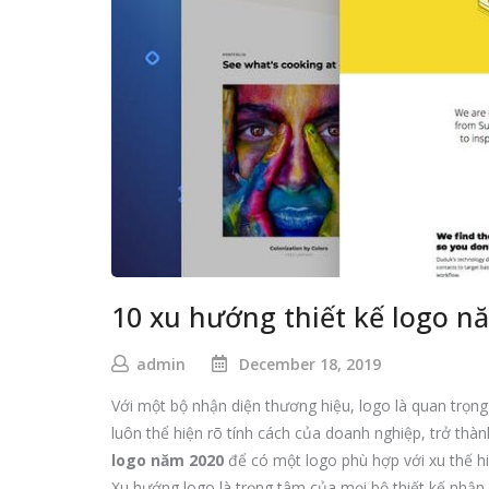
10 xu hướng thiết kế logo n
admin
December 18, 2019
Với một bộ nhận diện thương hiệu, logo là quan trọn
luôn thể hiện rõ tính cách của doanh nghiệp, trở thà
logo năm 2020
để có một logo phù hợp với xu thế hi
Xu hướng logo là trọng tâm của mọi bộ thiết kế nhận 