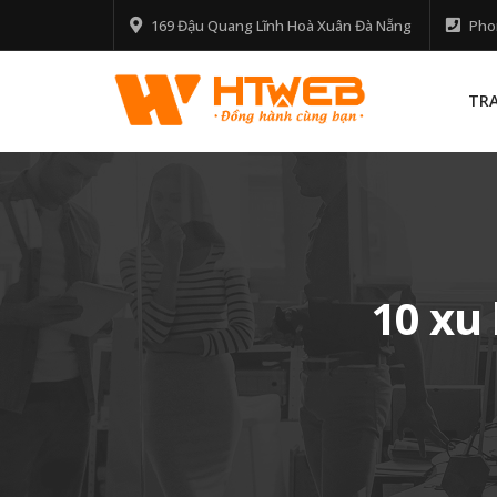
169 Đậu Quang Lĩnh Hoà Xuân Đà Nẵng
Pho
TR
10 xu