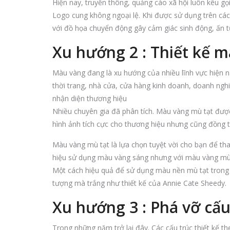
Hiện nay, truyền thông, quảng cáo xã hội luôn kêu g
Logo cung không ngoại lệ. Khi được sử dụng trên các
với đồ họa chuyển động gây cảm giác sinh động, ấn t
Xu hướng 2 : Thiết kế 
Màu vàng đang là xu hướng của nhiều lĩnh vực hiện 
thời trang, nhà cửa, cửa hàng kinh doanh, doanh ngh
nhận diện thương hiệu
Nhiều chuyên gia đã phân tích. Màu vàng mù tạt đượ
hình ảnh tích cực cho thương hiệu nhưng cũng đồng t
Màu vàng mù tạt là lựa chọn tuyệt vời cho bạn để tha
hiệu sử dụng màu vàng sáng nhưng với màu vàng mù t
Một cách hiệu quả để sử dụng màu nền mù tạt trong 
tượng mà trắng như thiết kế của Annie Cate Sheedy.
Xu hướng 3 : Phá vỡ cấu
Trong những năm trở lại đây. Các cấu trúc thiết kế th