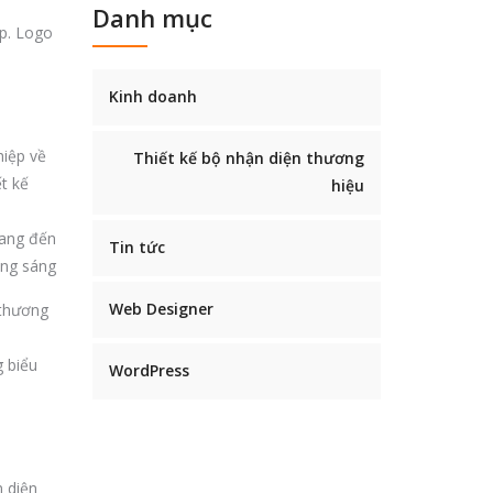
Danh mục
ệp. Logo
Kinh doanh
hiệp về
Thiết kế bộ nhận diện thương
t kế
hiệu
mang đến
Tin tức
àng sáng
Web Designer
 thương
 biểu
WordPress
n diện