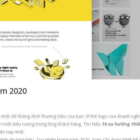
ăm 2020
g nhất để khẳng định thương hiệu của bạn. Vì thế logo của doanh nghi
nh một biểu tượng trong lòng khách hàng. Tìm hiểu
10 xu hướng thiế
ện nay nhất.
diện thương hiệu. Tuy nhiên trong năm 2020, logo cần được thiết kế 