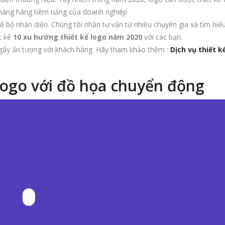
 hàng hàng tiềm năng của doanh nghiệp
ế bộ nhận diện. Chúng tôi nhận tư vấn từ nhiều chuyên gia và tìm hiể
t kê
10 xu hướng thiết kế logo năm 2020
với các bạn.
gây ấn tượng với khách hàng. Hãy tham khảo thêm :
Dịch vụ thiết k
logo với đồ họa chuyển động